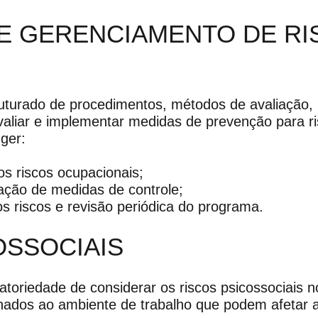
 GERENCIAMENTO DE RI
turado de procedimentos, métodos de avaliação, r
valiar e implementar medidas de prevenção para ri
ger:
os riscos ocupacionais;
ção de medidas de controle;
s riscos e revisão periódica do programa.
OSSOCIAIS
gatoriedade de considerar os riscos psicossociais 
nados ao ambiente de trabalho que podem afetar 