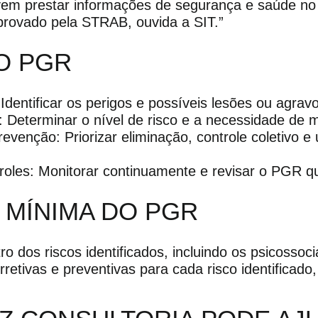
vem prestar informações de segurança e saúde no
provado pela STRAB, ouvida a SIT.”
O PGR
 Identificar os perigos e possíveis lesões ou agrav
s: Determinar o nível de risco e a necessidade de 
venção: Priorizar eliminação, controle coletivo e
roles: Monitorar continuamente e revisar o PGR q
MÍNIMA DO PGR
ro dos riscos identificados, incluindo os psicossoci
retivas e preventivas para cada risco identificado