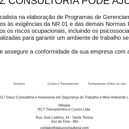
Z CONSULTORIA PODE AJ
ecialista na elaboração de Programas de Gerencia
os às exigências da NR 01 e das demais Normas
os os riscos ocupacionais, incluindo os psicossoci
alizadas para garantir um ambiente de trabalho s
 e assegure a conformidade da sua empresa com a
Serviços
Cursos e Treinamentos
Treinamentos Online ao vivo
17 Daluz Consultoria e Assessoria em Segurança do Trabalho e Meio Ambiente L
Afiliada:
RCT Treinamentos e Cursos Ltda.
Rua José Ladeira, 34 - Santa Teresa
Juiz de Fora - MG
contato@daluzconsultoria.com