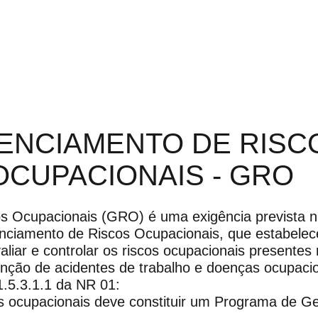
ENCIAMENTO DE RISC
OCUPACIONAIS - GRO
s Ocupacionais (GRO) é uma exigência prevista 
nciamento de Riscos Ocupacionais, que estabele
avaliar e controlar os riscos ocupacionais presentes
nção de acidentes de trabalho e doenças ocupacio
.5.3.1.1 da NR 01:
s ocupacionais deve constituir um Programa de G