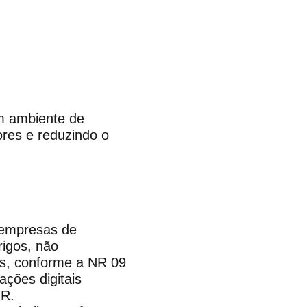
um ambiente de
ores e reduzindo o
 empresas de
rigos, não
cos, conforme a NR 09
ções digitais
GR.