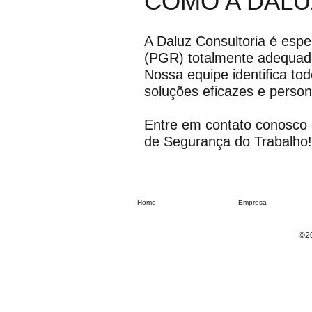
COMO A DALU
A Daluz Consultoria é esp
(PGR) totalmente adequad
Nossa equipe identifica tod
soluções eficazes e person
Entre em contato conosco
de Segurança do Trabalho!
Home
Empresa
©20