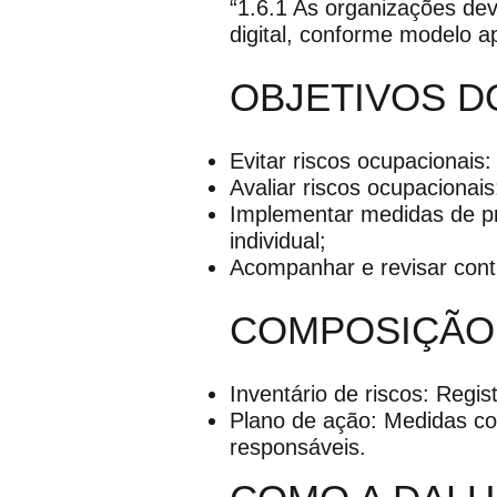
“1.6.1 As organizações de
digital, conforme modelo a
OBJETIVOS D
Evitar riscos ocupacionais:
Avaliar riscos ocupacionai
Implementar medidas de pre
individual;
Acompanhar e revisar cont
COMPOSIÇÃO 
Inventário de riscos: Regist
Plano de ação: Medidas cor
responsáveis.