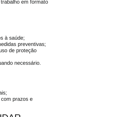
 trabalho em formato
os à saúde;
medidas preventivas;
 uso de proteção
uando necessário.
ais;
, com prazos e