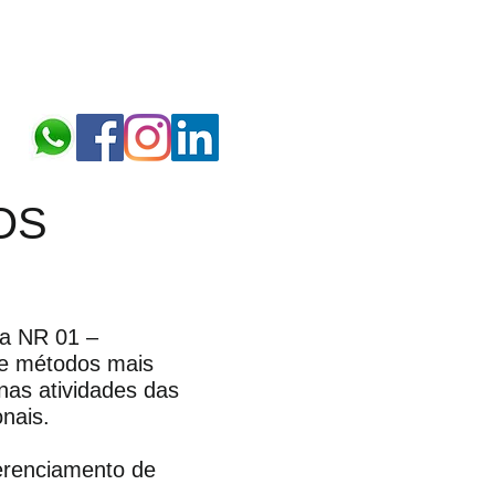
OS
na NR 01 –
ce métodos mais
 nas atividades das
nais.
erenciamento de