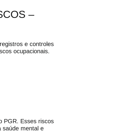
SCOS –
egistros e controles
scos ocupacionais.
no PGR. Esses riscos
a saúde mental e