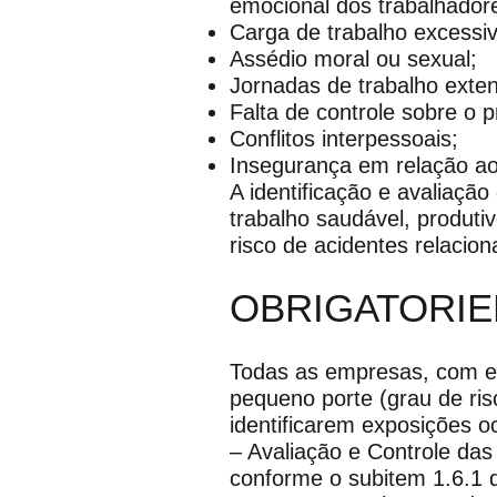
emocional dos trabalhador
Carga de trabalho excessiv
Assédio moral ou sexual;
Jornadas de trabalho exte
Falta de controle sobre o p
Conflitos interpessoais;
Insegurança em relação a
A identificação e avaliaç
trabalho saudável, produti
risco de acidentes relacion
OBRIGATORI
Todas as empresas, com e
pequeno porte (grau de ris
identificarem exposições o
– Avaliação e Controle das
conforme o subitem 1.6.1 